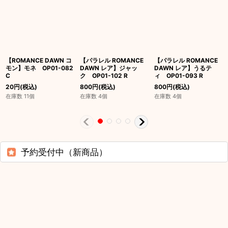
【ROMANCE DAWN コ
【パラレル ROMANCE
【パラレル ROMANCE
モン】モネ OP01-082
DAWN レア】ジャッ
DAWN レア】うるテ
C
ク OP01-102 R
ィ OP01-093 R
20
円
(税込)
800
円
(税込)
800
円
(税込)
在庫数 11個
在庫数 4個
在庫数 4個
予約受付中（新商品）