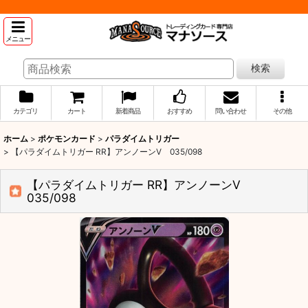
メニュー
検索
カテゴリ
カート
新着商品
おすすめ
問い合わせ
その他
ホーム
>
ポケモンカード
>
パラダイムトリガー
>
【パラダイムトリガー RR】アンノーンV 035/098
【パラダイムトリガー RR】アンノーンV
035/098