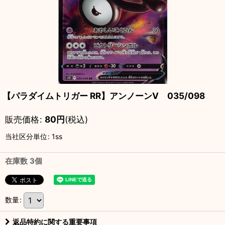
【パラダイムトリガー RR】アンノーンV 035/098
販売価格
:
80
円
(税込)
当社区分単位
:
1ss
在庫数 3個
数量
:
返品特約に関する重要事項