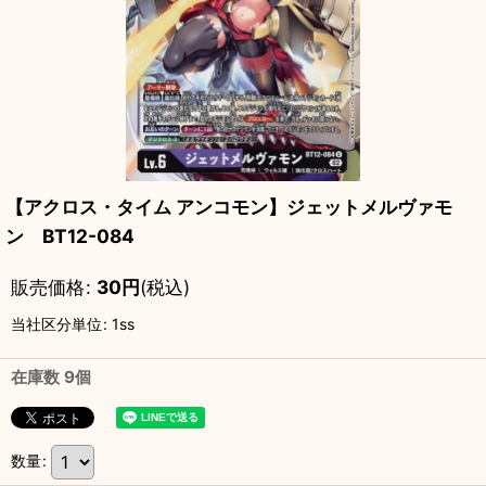
【アクロス・タイム アンコモン】ジェットメルヴァモ
ン BT12-084
販売価格
:
30
円
(税込)
当社区分単位
:
1ss
在庫数 9個
数量
: