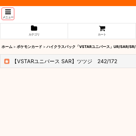
メニュー
カテゴリ
カート
ホーム
>
ポケモンカード
>
ハイクラスパック「VSTARユニバース」UR/SAR/SR
【VSTARユニバース SAR】ツツジ 242/172