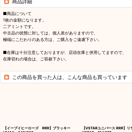
商品詳細
■商品について
1枚の金額になります。
二アミントです。
中古品の状態に対しては、個人差がありますので、
極端にこだわりのある方は、ご購入をご遠慮下さい。
■在庫は十分注意しておりますが、店頭在庫と併用してますので、
在庫切れの場合は、ご容赦下さい。
この商品を買った人は、こんな商品も買っています
【イーブイヒーローズ RRR】ブラッキー
【VSTARユニバース RRR】