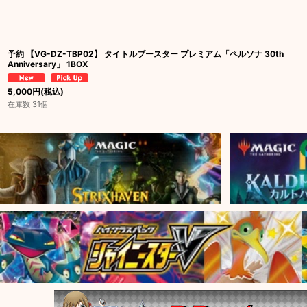
予約 【VG-DZ-TBP02】 タイトルブースター プレミアム「ペルソナ 30th
Anniversary」 1BOX
5,000
円
(税込)
在庫数 31個