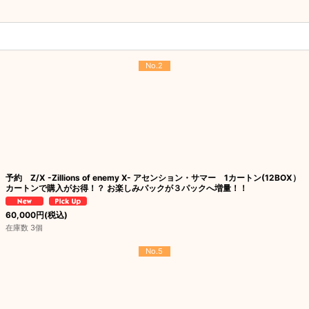
No.2
予約 Z/X -Zillions of enemy X- アセンション・サマー 1カートン(12BOX）
カートンで購入がお得！？ お楽しみパックが３パックへ増量！！
60,000
円
(税込)
在庫数 3個
No.5