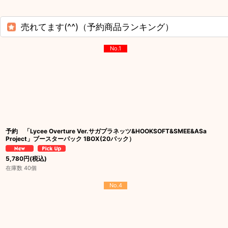
売れてます(^^)（予約商品ランキング）
No.1
予約 「Lycee Overture Ver.サガプラネッツ&HOOKSOFT&SMEE&ASa
Project」ブースターパック 1BOX(20パック）
5,780
円
(税込)
在庫数 40個
No.4