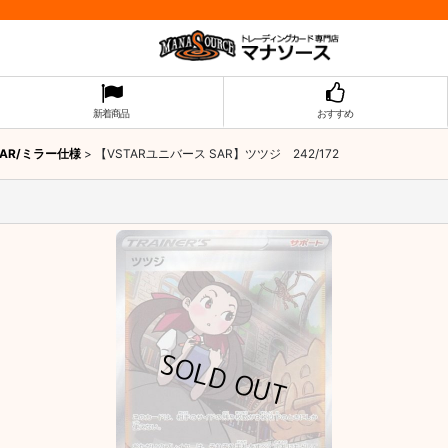
新着商品
おすすめ
/AR/ミラー仕様
>
【VSTARユニバース SAR】ツツジ 242/172