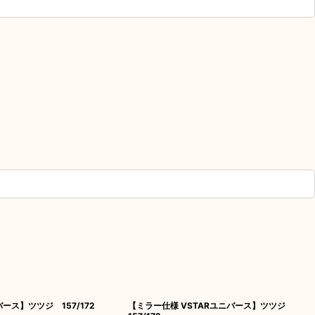
バース】ツツジ 157/172
【ミラー仕様 VSTARユニバース】ツツジ