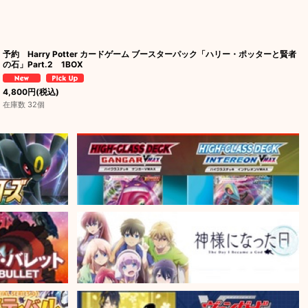
予約 Harry Potter カードゲーム ブースターパック「ハリー・ポッターと賢者
の石」Part.2 1BOX
4,800
円
(税込)
在庫数 32個