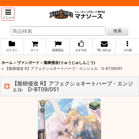
メニュー
検索
カテゴリ
カート
新着商品
おすすめ
問い合わせ
その他
ホーム
>
ヴァンガード
>
龍樹侵攻(りゅうじゅしんこう)
>
【龍樹侵攻 R】アフェクショネートハープ・エンジェル D-BT09/051
【龍樹侵攻 R】アフェクショネートハープ・エンジ
ェル D-BT09/051