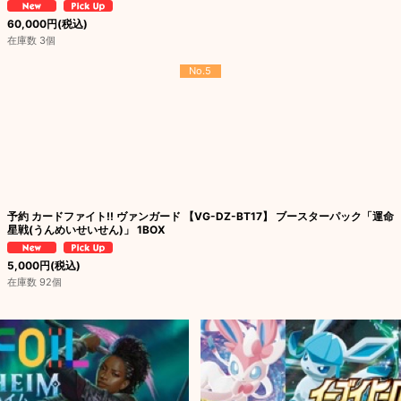
60,000
円
(税込)
在庫数 3個
No.5
予約 カードファイト!! ヴァンガード 【VG-DZ-BT17】 ブースターパック「運命
星戦(うんめいせいせん)」 1BOX
5,000
円
(税込)
在庫数 92個