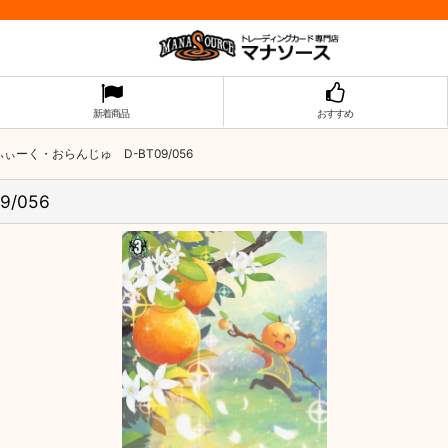
新着商品
おすすめ
ぃーく・おらんじゅ D-BT09/056
/056