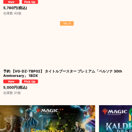
5,780
円
(税込)
在庫数 40個
No.4
予約 【VG-DZ-TBP02】 タイトルブースター プレミアム「ペルソナ 30th
Anniversary」 1BOX
5,000
円
(税込)
在庫数 31個