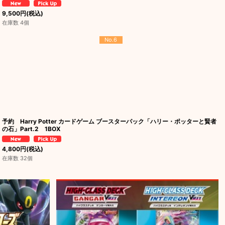
9,500
円
(税込)
在庫数 4個
No.6
予約 Harry Potter カードゲーム ブースターパック「ハリー・ポッターと賢者
の石」Part.2 1BOX
4,800
円
(税込)
在庫数 32個