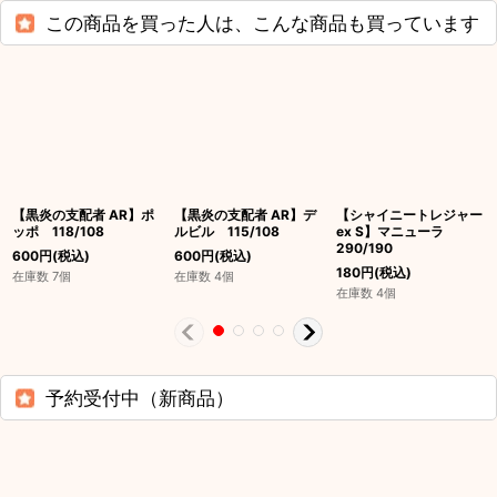
この商品を買った人は、こんな商品も買っています
【黒炎の支配者 AR】ポ
【黒炎の支配者 AR】デ
【シャイニートレジャー
ッポ 118/108
ルビル 115/108
ex S】マニューラ
290/190
600
円
(税込)
600
円
(税込)
180
円
(税込)
在庫数 7個
在庫数 4個
在庫数 4個
予約受付中（新商品）