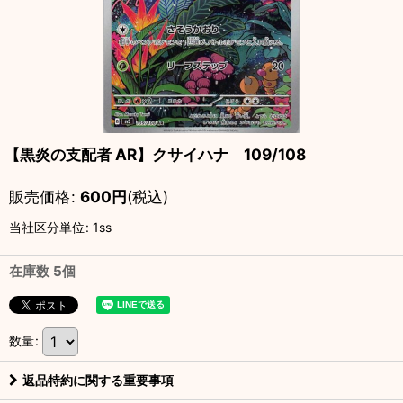
【黒炎の支配者 AR】クサイハナ 109/108
販売価格
:
600
円
(税込)
当社区分単位
:
1ss
在庫数 5個
数量
:
返品特約に関する重要事項