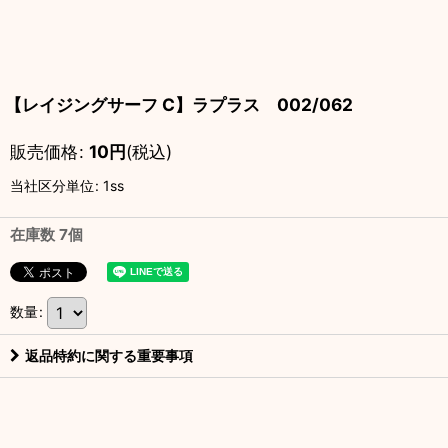
【レイジングサーフ C】ラプラス 002/062
販売価格
:
10
円
(税込)
当社区分単位
:
1ss
在庫数 7個
数量
:
返品特約に関する重要事項