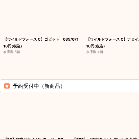
【ワイルドフォース C】ゴビット 035/071
【ワイルドフォース C】ナミイル
10
円
(税込)
10
円
(税込)
在庫数 8個
在庫数 4個
予約受付中（新商品）