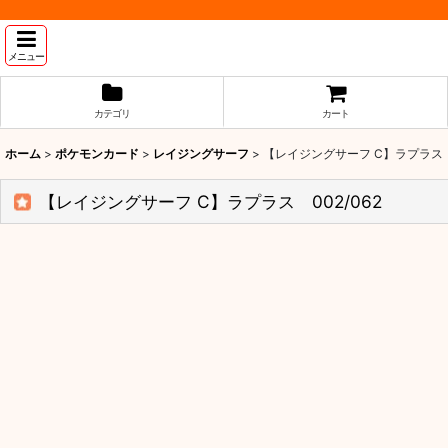
メニュー
カテゴリ
カート
ホーム
>
ポケモンカード
>
レイジングサーフ
>
【レイジングサーフ C】ラプラス 0
【レイジングサーフ C】ラプラス 002/062