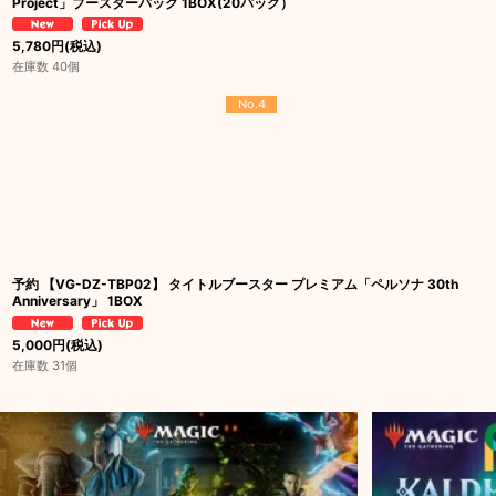
Project」ブースターパック 1BOX(20パック）
5,780
円
(税込)
在庫数 40個
No.4
予約 【VG-DZ-TBP02】 タイトルブースター プレミアム「ペルソナ 30th
Anniversary」 1BOX
5,000
円
(税込)
在庫数 31個