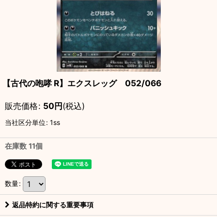
【古代の咆哮 R】エクスレッグ 052/066
販売価格
:
50
円
(税込)
当社区分単位
:
1ss
在庫数 11個
数量
:
返品特約に関する重要事項