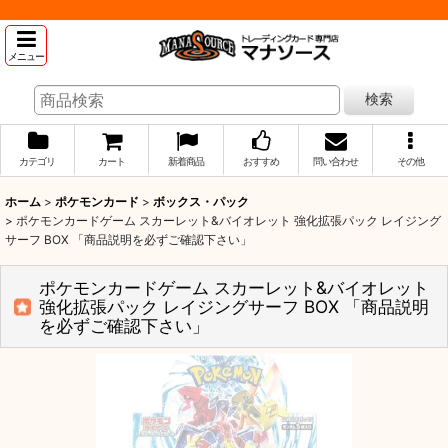
メニュー
検索
カテゴリ
カート
新着商品
おすすめ
問い合わせ
その他
ホーム
>
ポケモンカード
>
ボックス・パック
>
ポケモンカードゲーム スカーレット&バイオレット 強化拡張パック レイジング
サーフ BOX 「商品説明を必ずご確認下さい」
ポケモンカードゲーム スカーレット&バイオレット
強化拡張パック レイジングサーフ BOX 「商品説明
を必ずご確認下さい」