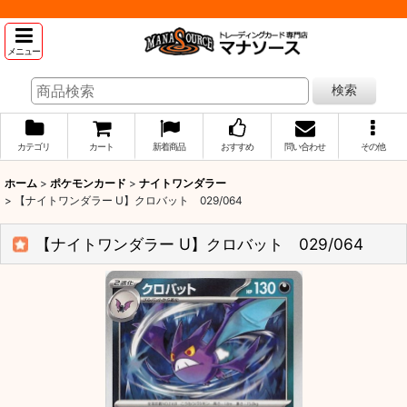
メニュー
検索
カテゴリ
カート
新着商品
おすすめ
問い合わせ
その他
ホーム
>
ポケモンカード
>
ナイトワンダラー
>
【ナイトワンダラー U】クロバット 029/064
【ナイトワンダラー U】クロバット 029/064