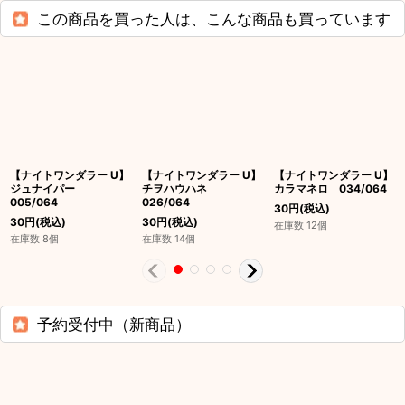
この商品を買った人は、こんな商品も買っています
【ナイトワンダラー U】
【ナイトワンダラー U】
【ナイトワンダラー U】
ジュナイパー
チヲハウハネ
カラマネロ 034/064
005/064
026/064
30
円
(税込)
30
円
(税込)
30
円
(税込)
在庫数 12個
在庫数 8個
在庫数 14個
予約受付中（新商品）