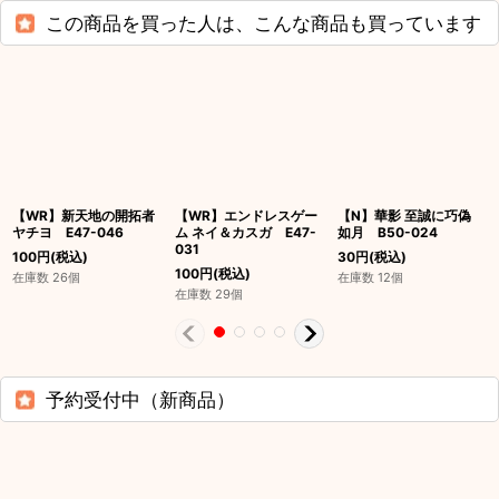
この商品を買った人は、こんな商品も買っています
【WR】新天地の開拓者
【WR】エンドレスゲー
【N】華影 至誠に巧偽
ヤチヨ E47-046
ム ネイ＆カスガ E47-
如月 B50-024
031
100
円
(税込)
30
円
(税込)
100
円
(税込)
在庫数 26個
在庫数 12個
在庫数 29個
予約受付中（新商品）