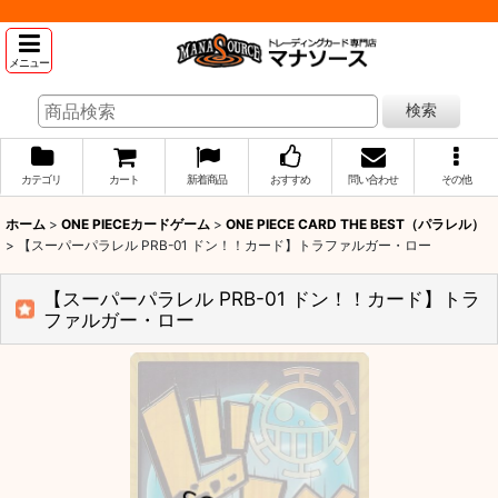
メニュー
検索
カテゴリ
カート
新着商品
おすすめ
問い合わせ
その他
ホーム
>
ONE PIECEカードゲーム
>
ONE PIECE CARD THE BEST（パラレル）
>
【スーパーパラレル PRB-01 ドン！！カード】トラファルガー・ロー
【スーパーパラレル PRB-01 ドン！！カード】トラ
ファルガー・ロー