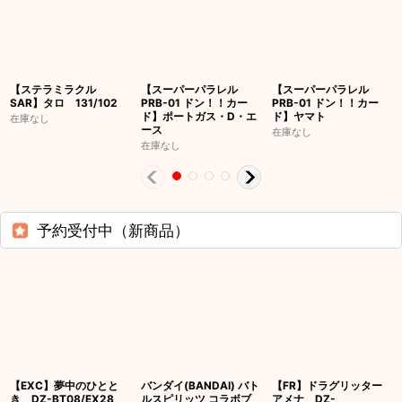
【ステラミラクル
【スーパーパラレル
【スーパーパラレル
SAR】タロ 131/102
PRB-01 ドン！！カー
PRB-01 ドン！！カー
ド】ポートガス・D・エ
ド】ヤマト
在庫なし
ース
在庫なし
在庫なし
予約受付中（新商品）
【EXC】夢中のひとと
バンダイ(BANDAI) バト
【FR】ドラグリッター
き DZ-BT08/EX28
ルスピリッツ コラボブ
アメナ DZ-