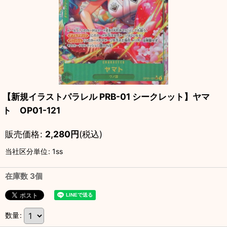
【新規イラストパラレル PRB-01 シークレット】ヤマ
ト OP01-121
販売価格
:
2,280
円
(税込)
当社区分単位
:
1ss
在庫数 3個
数量
: