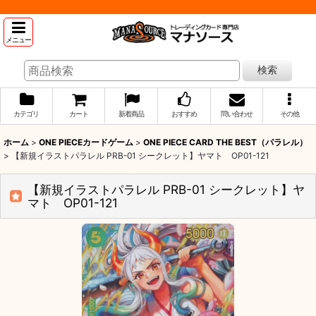
メニュー
検索
カテゴリ
カート
新着商品
おすすめ
問い合わせ
その他
ホーム
>
ONE PIECEカードゲーム
>
ONE PIECE CARD THE BEST（パラレル）
>
【新規イラストパラレル PRB-01 シークレット】ヤマト OP01-121
【新規イラストパラレル PRB-01 シークレット】ヤ
マト OP01-121