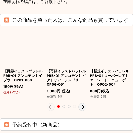
在庫切れの場合は、ご容赦下さい。
この商品を買った人は、こんな商品も買っています
【再録イラストパラレル
【再録イラストパラレル
【新規イラストパラレル
PRB-01 アンコモン】イ
PRB-01 アンコモン】ビ
PRB-01 スーパーレア】
ゾウ OP01-033
クトリア・シンドリー
エドワード・ニューゲー
OP06-091
ト OP02-004
150
円
(税込)
1,000
円
(税込)
800
円
(税込)
在庫わずか
在庫数 4個
在庫数 3個
予約受付中（新商品）