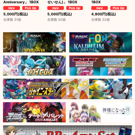
Anniversary」 1BOX
せいせん)」 1BOX
1BOX
5,000
円
(税込)
5,000
円
(税込)
4,800
円
(税込)
在庫数 31個
在庫数 50個
在庫数 32個