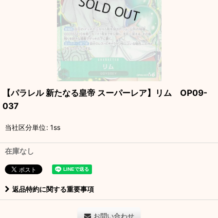
【パラレル 新たなる皇帝 スーパーレア】リム OP09-
037
当社区分単位
:
1ss
在庫なし
返品特約に関する重要事項
お問い合わせ