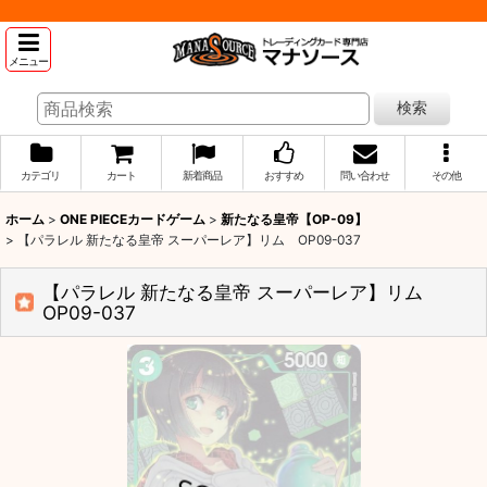
メニュー
検索
カテゴリ
カート
新着商品
おすすめ
問い合わせ
その他
ホーム
>
ONE PIECEカードゲーム
>
新たなる皇帝【OP-09】
>
【パラレル 新たなる皇帝 スーパーレア】リム OP09-037
【パラレル 新たなる皇帝 スーパーレア】リム
OP09-037