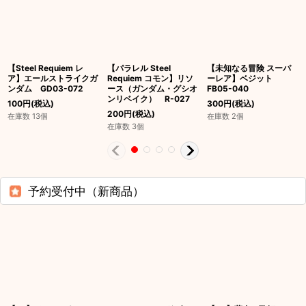
【Steel Requiem レ
【パラレル Steel
【未知なる冒険 スーパ
ア】エールストライクガ
Requiem コモン】リソ
ーレア】ベジット
ンダム GD03-072
ース（ガンダム・グシオ
FB05-040
ンリベイク） R-027
100
円
(税込)
300
円
(税込)
200
円
(税込)
在庫数 13個
在庫数 2個
在庫数 3個
予約受付中（新商品）