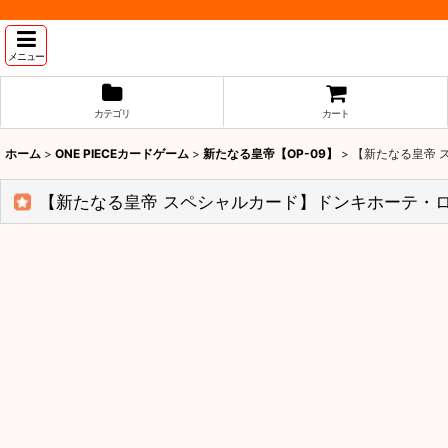
メニュー
カテゴリ
カート
ホーム
>
ONE PIECEカードゲーム
>
新たなる皇帝【OP-09】
>
【新たなる皇帝 
【新たなる皇帝 スペシャルカード】ドンキホーテ・ロシ