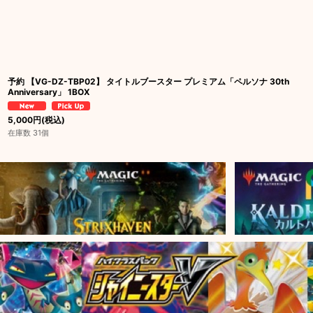
予約 【VG-DZ-TBP02】 タイトルブースター プレミアム「ペルソナ 30th
Anniversary」 1BOX
5,000
円
(税込)
在庫数 31個