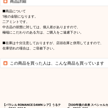
商品詳細
■商品について
1枚の金額になります。
二アミントです。
中古品の状態に対しては、個人差がありますので、
極端にこだわりのある方は、ご購入をご遠慮下さい。
■在庫は十分注意しておりますが、店頭在庫と併用してますので、
在庫切れの場合は、ご容赦下さい。
この商品を買った人は、こんな商品も買っています
【パラレル ROMANCE DAWN レア】うるテ
【500年後の未来 スペシャル