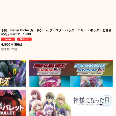
予約 Harry Potter カードゲーム ブースターパック「ハリー・ポッターと賢者
の石」Part.2 1BOX
4,800
円
(税込)
在庫数 32個