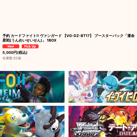
予約 カードファイト!! ヴァンガード 【VG-DZ-BT17】 ブースターパック「運命
星戦(うんめいせいせん)」 1BOX
5,000
円
(税込)
在庫数 62個