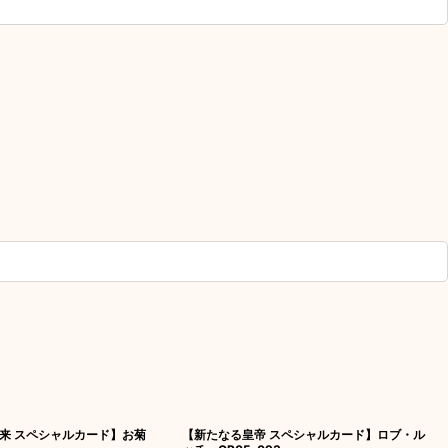
未来 スペシャルカード】お菊
【新たなる皇帝 スペシャルカード】ロブ・ル