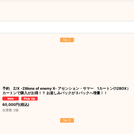
No.2
予約 Z/X -Zillions of enemy X- アセンション・サマー 1カートン(12BOX）
カートンで購入がお得！？ お楽しみパックが３パックへ増量！！
60,000
円
(税込)
在庫数 3個
No.5