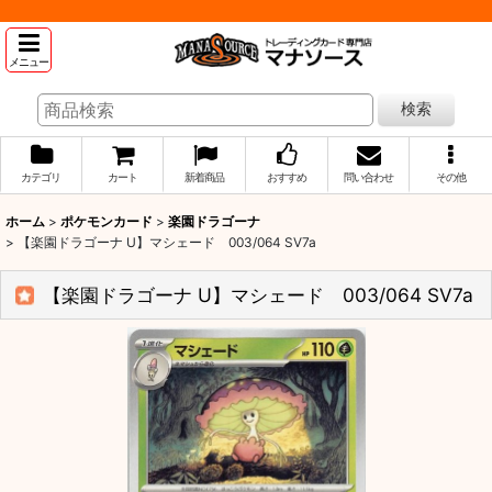
メニュー
検索
カテゴリ
カート
新着商品
おすすめ
問い合わせ
その他
ホーム
>
ポケモンカード
>
楽園ドラゴーナ
>
【楽園ドラゴーナ U】マシェード 003/064 SV7a
【楽園ドラゴーナ U】マシェード 003/064 SV7a