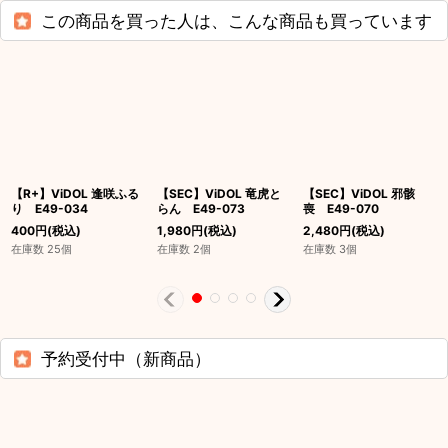
この商品を買った人は、こんな商品も買っています
【R+】ViDOL 逢咲ふる
【SEC】ViDOL 竜虎と
【SEC】ViDOL 邪骸
り E49-034
らん E49-073
喪 E49-070
400
円
(税込)
1,980
円
(税込)
2,480
円
(税込)
在庫数 25個
在庫数 2個
在庫数 3個
予約受付中（新商品）