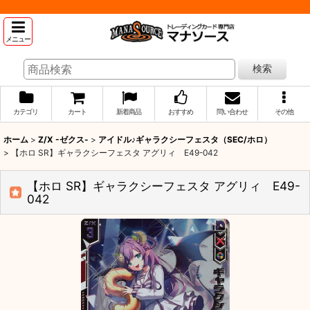
メニュー
検索
カテゴリ
カート
新着商品
おすすめ
問い合わせ
その他
ホーム
>
Z/X -ゼクス-
>
アイドル♪ギャラクシーフェスタ（SEC/ホロ）
>
【ホロ SR】ギャラクシーフェスタ アグリィ E49-042
【ホロ SR】ギャラクシーフェスタ アグリィ E49-
042