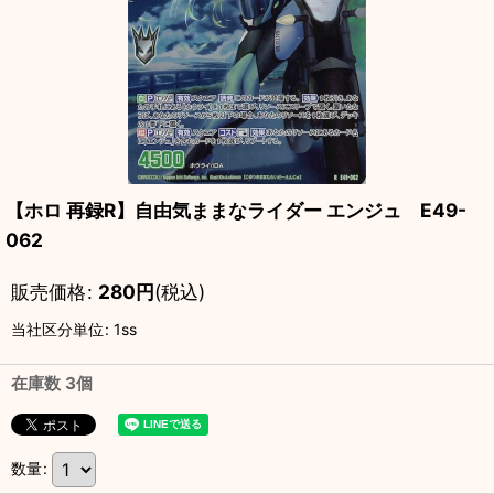
【ホロ 再録R】自由気ままなライダー エンジュ E49-
062
販売価格
:
280
円
(税込)
当社区分単位
:
1ss
在庫数 3個
数量
: