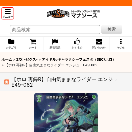
メニュー
検索
カテゴリ
カート
新着商品
おすすめ
問い合わせ
その他
ホーム
>
Z/X -ゼクス-
>
アイドル♪ギャラクシーフェスタ（SEC/ホロ）
>
【ホロ 再録R】自由気ままなライダー エンジュ E49-062
【ホロ 再録R】自由気ままなライダー エンジュ
E49-062