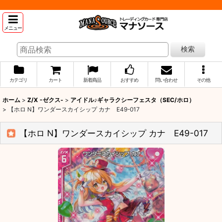
メニュー
検索
カテゴリ
カート
新着商品
おすすめ
問い合わせ
その他
ホーム
>
Z/X -ゼクス-
>
アイドル♪ギャラクシーフェスタ（SEC/ホロ）
>
【ホロ N】ワンダースカイシップ カナ E49-017
【ホロ N】ワンダースカイシップ カナ E49-017