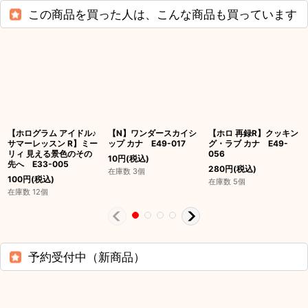
この商品を買った人は、こんな商品も買っています
【ホログラム アイドル♪
【N】ワンダースカイシ
【ホロ 再録R】クッキン
サマーレッスン R】ミー
ップ カナ E49-017
グ・ラブ カナ E49-
リィ 見える景色のその
056
10
円
(税込)
先へ E33-005
280
円
(税込)
在庫数 3個
100
円
(税込)
在庫数 5個
在庫数 12個
予約受付中（新商品）