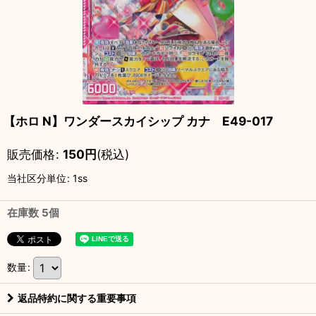
【ホロ N】ワンダースカイシップ カナ E49-017
販売価格
:
150
円
(税込)
当社区分単位
:
1ss
在庫数 5個
数量
:
返品特約に関する重要事項