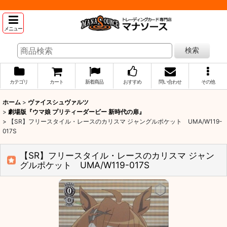
メニュー
検索
カテゴリ
カート
新着商品
おすすめ
問い合わせ
その他
ホーム
>
ヴァイスシュヴァルツ
>
劇場版『ウマ娘 プリティーダービー 新時代の扉』
>
【SR】フリースタイル・レースのカリスマ ジャングルポケット UMA/W119-
017S
【SR】フリースタイル・レースのカリスマ ジャン
グルポケット UMA/W119-017S