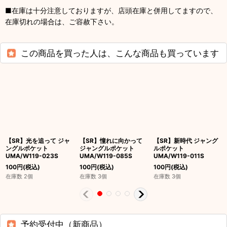
■在庫は十分注意しておりますが、店頭在庫と併用してますので、
在庫切れの場合は、ご容赦下さい。
この商品を買った人は、こんな商品も買っています
【SR】光を追って ジャ
【SR】憧れに向かって
【SR】新時代 ジャング
ングルポケット
ジャングルポケット
ルポケット
UMA/W119-023S
UMA/W119-085S
UMA/W119-011S
100
円
(税込)
100
円
(税込)
100
円
(税込)
在庫数 2個
在庫数 3個
在庫数 3個
予約受付中（新商品）