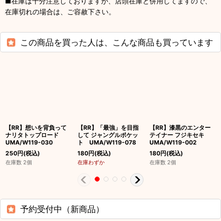
■在庫は十分注意しておりますが、店頭在庫と併用してますので、
在庫切れの場合は、ご容赦下さい。
この商品を買った人は、こんな商品も買っています
【RR】想いを背負って
【RR】「最強」を目指
【RR】漆黒のエンター
ナリタトップロード
して ジャングルポケッ
テイナー フジキセキ
UMA/W119-030
ト UMA/W119-078
UMA/W119-002
250
円
(税込)
180
円
(税込)
180
円
(税込)
在庫数 2個
在庫わずか
在庫数 2個
予約受付中（新商品）