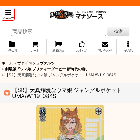
メニュー
検索
カテゴリ
カート
新着商品
おすすめ
問い合わせ
その他
ホーム
>
ヴァイスシュヴァルツ
>
劇場版『ウマ娘 プリティーダービー 新時代の扉』
>
【SR】天真爛漫なウマ娘 ジャングルポケット UMA/W119-084S
【SR】天真爛漫なウマ娘 ジャングルポケット
UMA/W119-084S