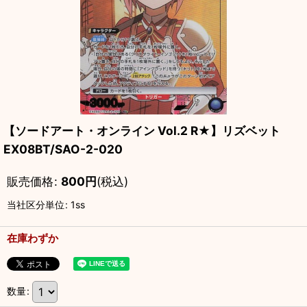
【ソードアート・オンライン Vol.2 R★】リズベット
EX08BT/SAO-2-020
販売価格
:
800
円
(税込)
当社区分単位
:
1ss
在庫わずか
数量
: