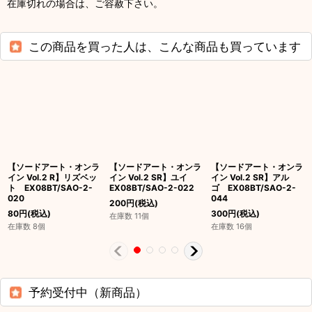
在庫切れの場合は、ご容赦下さい。
この商品を買った人は、こんな商品も買っています
【ソードアート・オンラ
【ソードアート・オンラ
【ソードアート・オンラ
イン Vol.2 R】リズベッ
イン Vol.2 SR】ユイ
イン Vol.2 SR】アル
ト EX08BT/SAO-2-
EX08BT/SAO-2-022
ゴ EX08BT/SAO-2-
020
044
200
円
(税込)
80
円
(税込)
300
円
(税込)
在庫数 11個
在庫数 8個
在庫数 16個
予約受付中（新商品）