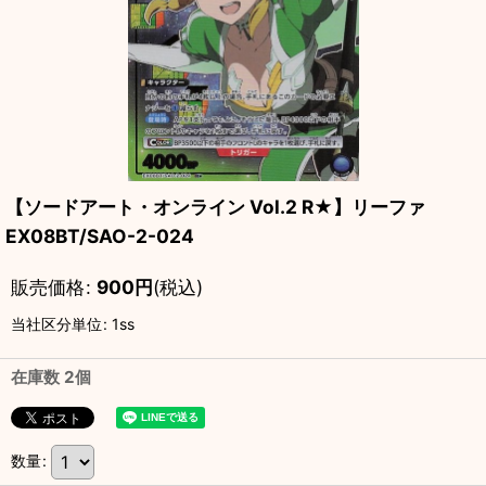
【ソードアート・オンライン Vol.2 R★】リーファ
EX08BT/SAO-2-024
販売価格
:
900
円
(税込)
当社区分単位
:
1ss
在庫数 2個
数量
: