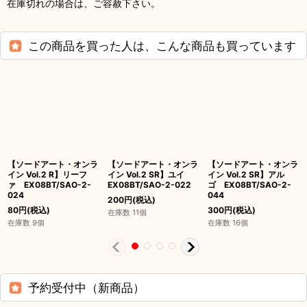
在庫切れの場合は、ご容赦下さい。
この商品を買った人は、こんな商品も買っています
【ソードアート・オンラ
【ソードアート・オンラ
【ソードアート・オンラ
イン Vol.2 R】リーフ
イン Vol.2 SR】ユイ
イン Vol.2 SR】アル
ァ EX08BT/SAO-2-
EX08BT/SAO-2-022
ゴ EX08BT/SAO-2-
024
044
200
円
(税込)
80
円
(税込)
300
円
(税込)
在庫数 11個
在庫数 9個
在庫数 16個
予約受付中（新商品）