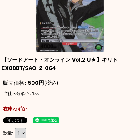
【ソードアート・オンライン Vol.2 U★】キリト
EX08BT/SAO-2-064
販売価格
:
500
円
(税込)
当社区分単位
:
1ss
在庫わずか
数量
: