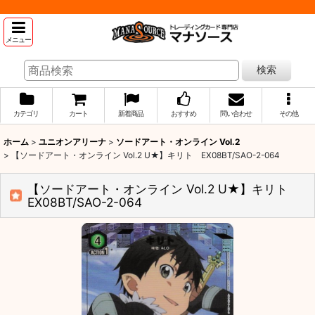
メニュー
検索
カテゴリ
カート
新着商品
おすすめ
問い合わせ
その他
ホーム
>
ユニオンアリーナ
>
ソードアート・オンライン Vol.2
>
【ソードアート・オンライン Vol.2 U★】キリト EX08BT/SAO-2-064
【ソードアート・オンライン Vol.2 U★】キリト
EX08BT/SAO-2-064