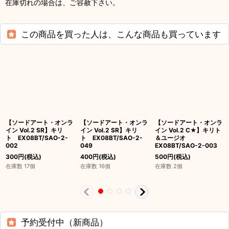
在庫切れの場合は、ご容赦下さい。
この商品を買った人は、こんな商品も買っています
【ソードアート・オンラ
【ソードアート・オンラ
【ソードアート・オンラ
イン Vol.2 SR】キリ
イン Vol.2 SR】キリ
イン Vol.2 C★】キリト
ト EX08BT/SAO-2-
ト EX08BT/SAO-2-
＆ユージオ
002
049
EX08BT/SAO-2-003
300
円
(税込)
400
円
(税込)
500
円
(税込)
在庫数 17個
在庫数 16個
在庫数 2個
予約受付中（新商品）