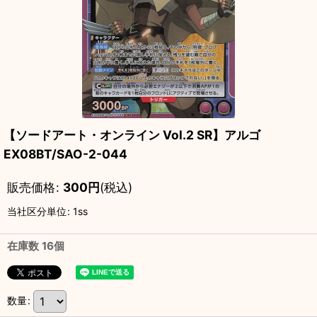
【ソードアート・オンライン Vol.2 SR】アルゴ
EX08BT/SAO-2-044
販売価格
:
300
円
(税込)
当社区分単位
:
1ss
在庫数 16個
数量
: