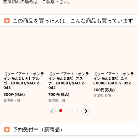
在庫切れの場合は、ご容赦下さい。
この商品を買った人は、こんな商品も買っています
【ソードアート・オンラ
【ソードアート・オンラ
【ソードアート・オンラ
イン Vol.2 U★】アル
イン Vol.2 SR】アス
イン Vol.2 SR】ユイ
ゴ EX08BT/SAO-2-
ナ EX08BT/SAO-2-
EX08BT/SAO-2-022
043
042
200
円
(税込)
500
円
(税込)
700
円
(税込)
在庫数 11個
在庫数 2個
在庫数 8個
予約受付中（新商品）