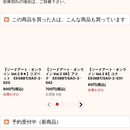
在庫切れの場合は、ご容赦下さい。
この商品を買った人は、こんな商品も買っています
【ソードアート・オンラ
【ソードアート・オンラ
【ソードアート・オンラ
イン Vol.2 R★】リズベ
イン Vol.2 SR】アス
イン Vol.2 R】ユナ
ット EX08BT/SAO-2-
ナ EX08BT/SAO-2-
EX08BT/SAO-2-031
020
042
80
円
(税込)
800
円
(税込)
700
円
(税込)
在庫わずか
在庫わずか
在庫数 8個
予約受付中（新商品）