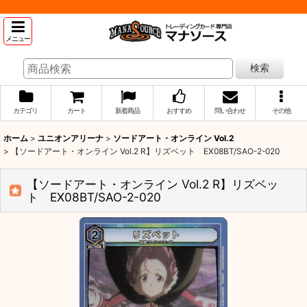
メニュー
検索
カテゴリ
カート
新着商品
おすすめ
問い合わせ
その他
ホーム
>
ユニオンアリーナ
>
ソードアート・オンライン Vol.2
>
【ソードアート・オンライン Vol.2 R】リズベット EX08BT/SAO-2-020
【ソードアート・オンライン Vol.2 R】リズベッ
ト EX08BT/SAO-2-020