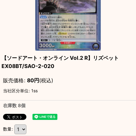
【ソードアート・オンライン Vol.2 R】リズベット
EX08BT/SAO-2-020
販売価格
:
80
円
(税込)
当社区分単位
:
1ss
在庫数 8個
数量
: