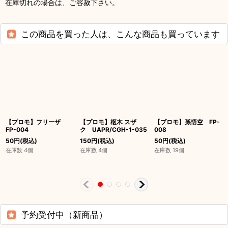
在庫切れの場合は、ご容赦下さい。
この商品を買った人は、こんな商品も買っています
【プロモ】フリーザ
【プロモ】枢木 スザ
【プロモ】孫悟空 FP-
FP-004
ク UAPR/CGH-1-035
008
50
円
(税込)
150
円
(税込)
50
円
(税込)
在庫数 4個
在庫数 4個
在庫数 19個
予約受付中（新商品）