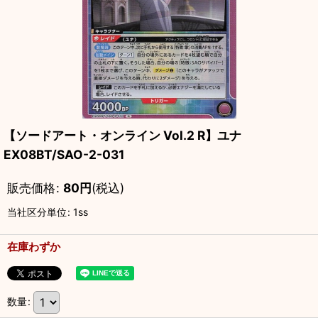
【ソードアート・オンライン Vol.2 R】ユナ
EX08BT/SAO-2-031
販売価格
:
80
円
(税込)
当社区分単位
:
1ss
在庫わずか
数量
: