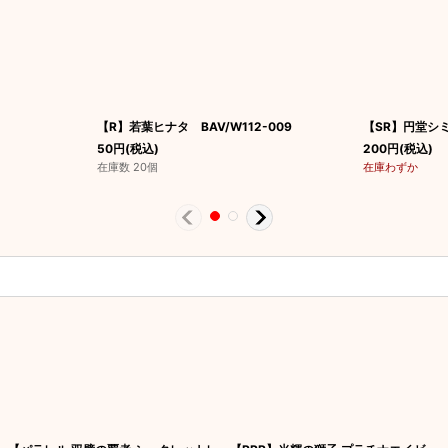
【R】若葉ヒナタ BAV/W112-009
【SR】円堂シミコ
50
円
(税込)
200
円
(税込)
在庫数 20個
在庫わずか