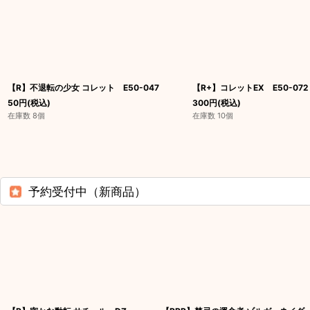
【R】不退転の少女 コレット E50-047
【R+】コレットEX E50-072
50
円
(税込)
300
円
(税込)
在庫数 8個
在庫数 10個
予約受付中（新商品）