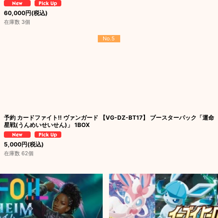
60,000
円
(税込)
在庫数 3個
No.5
予約 カードファイト!! ヴァンガード 【VG-DZ-BT17】 ブースターパック「運命
星戦(うんめいせいせん)」 1BOX
5,000
円
(税込)
在庫数 62個