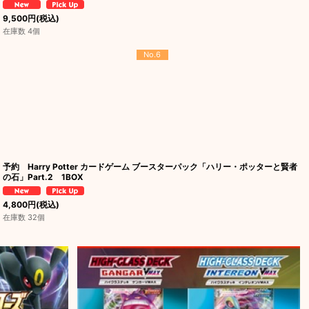
9,500
円
(税込)
在庫数 4個
No.6
予約 Harry Potter カードゲーム ブースターパック「ハリー・ポッターと賢者
の石」Part.2 1BOX
4,800
円
(税込)
在庫数 32個