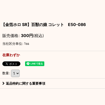
【金箔ホロ SR】百獣の娘 コレット E50-086
販売価格
:
300
円
(税込)
当社区分単位
:
1ss
在庫わずか
数量
:
返品特約に関する重要事項