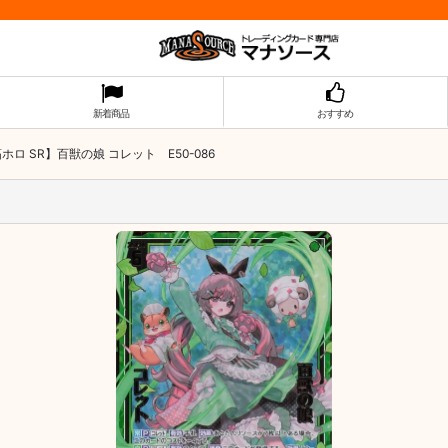
新着商品
おすすめ
ホロ SR】百獣の娘 コレット E50-086