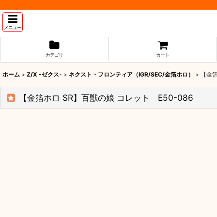
メニュー
カテゴリ
カート
ホーム
>
Z/X -ゼクス-
>
ネクスト・フロンティア（IGR/SEC/金箔ホロ）
>
【金箔
【金箔ホロ SR】百獣の娘 コレット E50-086