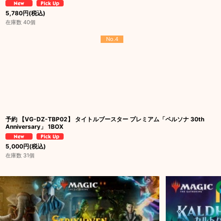
5,780
円
(税込)
在庫数 40個
No.4
予約 【VG-DZ-TBP02】 タイトルブースター プレミアム「ペルソナ 30th
Anniversary」 1BOX
5,000
円
(税込)
在庫数 31個