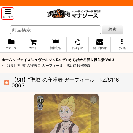
メニュー
検索
カテゴリ
カート
新着商品
おすすめ
問い合わせ
その他
ホーム
>
ヴァイスシュヴァルツ
>
Re:ゼロから始める異世界生活 Vol.3
>
【SR】“聖域”の守護者 ガーフィール RZ/S116-006S
【SR】“聖域”の守護者 ガーフィール RZ/S116-
006S