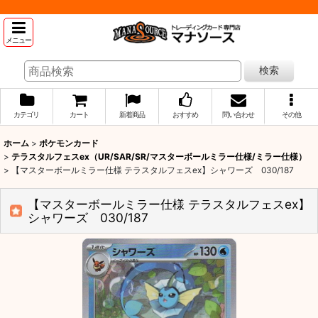
メニュー
検索
カテゴリ
カート
新着商品
おすすめ
問い合わせ
その他
ホーム
>
ポケモンカード
>
テラスタルフェスex（UR/SAR/SR/マスターボールミラー仕様/ミラー仕様）
>
【マスターボールミラー仕様 テラスタルフェスex】シャワーズ 030/187
【マスターボールミラー仕様 テラスタルフェスex】
シャワーズ 030/187