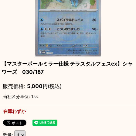
【マスターボールミラー仕様 テラスタルフェスex】シャ
ワーズ 030/187
販売価格
:
5,000
円
(税込)
当社区分単位
:
1ss
在庫わずか
数量
: