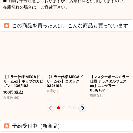
■在庫は十分注意しておりますが、店頭在庫と併用してますので、
在庫切れの場合は、ご容赦下さい。
この商品を買った人は、こんな商品も買っています
【ミラー仕様 MEGAド
【ミラー仕様 MEGAド
【マスターボールミラー
リームex】ホップのカビ
リームex】コダック
仕様 テラスタルフェス
ゴン 136/193
032/193
ex】ユンゲラー
058/187
在庫なし
100
円
(税込)
在庫なし
在庫数 4個
予約受付中（新商品）