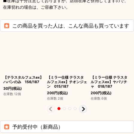
■在庫は十分注意しておりますが、店頭在庫と併用してますので、
在庫切れの場合は、ご容赦下さい。
この商品を買った人は、こんな商品も買っています
【テラスタルフェスex】
【ミラー仕様 テラスタ
【ミラー仕様 テラスタ
ハバンのみ 156/187
ルフェスex】チオンジェ
ルフェスex】ヤバソチ
ン 015/187
ャ 018/187
30
円
(税込)
200
円
(税込)
200
円
(税込)
在庫数 12個
在庫数 2個
在庫数 6個
予約受付中（新商品）