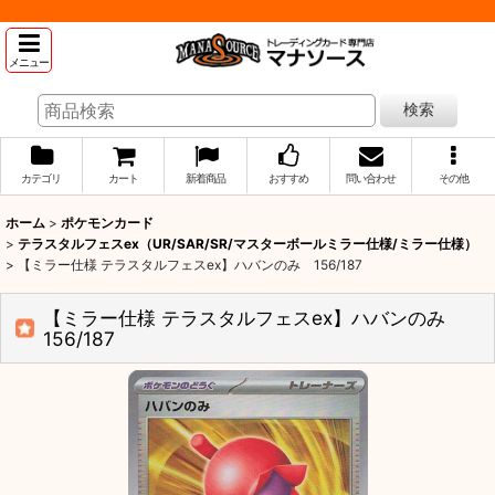
メニュー
検索
カテゴリ
カート
新着商品
おすすめ
問い合わせ
その他
ホーム
>
ポケモンカード
>
テラスタルフェスex（UR/SAR/SR/マスターボールミラー仕様/ミラー仕様）
>
【ミラー仕様 テラスタルフェスex】ハバンのみ 156/187
【ミラー仕様 テラスタルフェスex】ハバンのみ
156/187