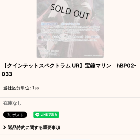
【クインテットスペクトラム UR】宝鐘マリン hBP02-
033
当社区分単位
:
1ss
在庫なし
返品特約に関する重要事項