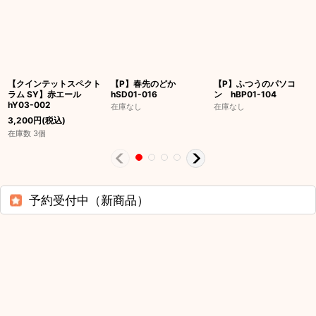
【クインテットスペクト
【P】春先のどか
【P】ふつうのパソコ
ラム SY】赤エール
hSD01-016
ン hBP01-104
hY03-002
在庫なし
在庫なし
3,200
円
(税込)
在庫数 3個
予約受付中（新商品）