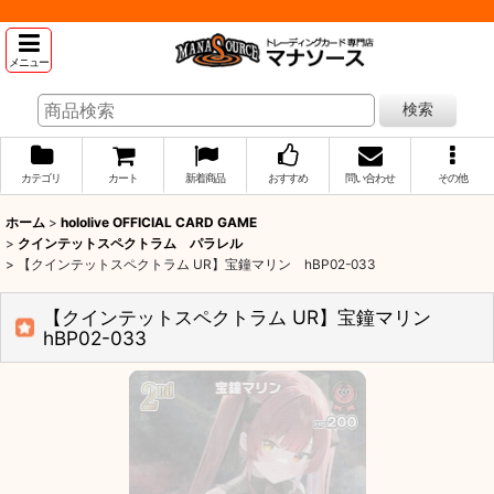
メニュー
検索
カテゴリ
カート
新着商品
おすすめ
問い合わせ
その他
ホーム
>
hololive OFFICIAL CARD GAME
>
クインテットスペクトラム パラレル
>
【クインテットスペクトラム UR】宝鐘マリン hBP02-033
【クインテットスペクトラム UR】宝鐘マリン
hBP02-033