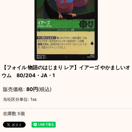
【フォイル 物語のはじまり レア】イアーゴ やかましいオ
ウム 80/204・JA・1
販売価格
:
80
円
(税込)
当社区分単位
:
1ss
在庫数 5個