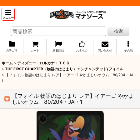
メニュー
検索
カテゴリ
カート
新着商品
おすすめ
問い合わせ
その他
ホーム
>
ディズニー・ロルカナ・ＴＣＧ
>
THE FIRST CHAPTER（物語のはじまり）エンチャンテッド/フォイル
>
【フォイル 物語のはじまり レア】イアーゴ やかましいオウム 80/204・JA・
1
【フォイル 物語のはじまり レア】イアーゴ やかま
しいオウム 80/204・JA・1