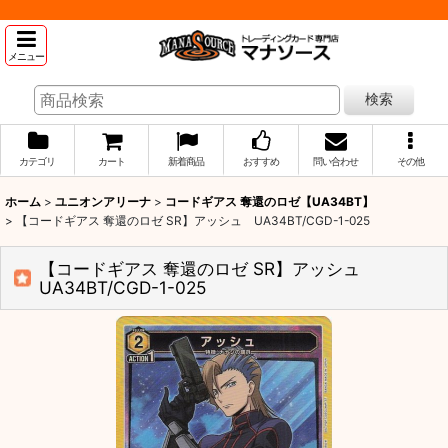
メニュー
検索
カテゴリ
カート
新着商品
おすすめ
問い合わせ
その他
ホーム
>
ユニオンアリーナ
>
コードギアス 奪還のロゼ【UA34BT】
>
【コードギアス 奪還のロゼ SR】アッシュ UA34BT/CGD-1-025
【コードギアス 奪還のロゼ SR】アッシュ
UA34BT/CGD-1-025