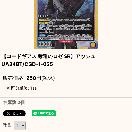
【コードギアス 奪還のロゼ SR】アッシュ
UA34BT/CGD-1-025
販売価格
:
250
円
(税込)
当社区分単位
:
1ss
在庫数 2個
数量
: