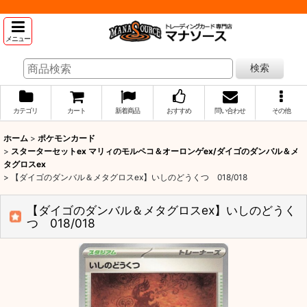
メニュー
検索
カテゴリ
カート
新着商品
おすすめ
問い合わせ
その他
ホーム
>
ポケモンカード
>
スターターセットex マリィのモルペコ＆オーロンゲex/ダイゴのダンバル＆メ
タグロスex
>
【ダイゴのダンバル＆メタグロスex】いしのどうくつ 018/018
【ダイゴのダンバル＆メタグロスex】いしのどうく
つ 018/018