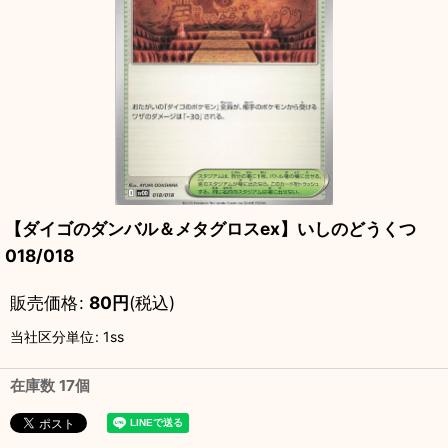
【ダイゴのダンバル＆メタグロスex】いしのどうくつ
018/018
販売価格
:
80
円
(税込)
当社区分単位
:
1ss
在庫数 17個