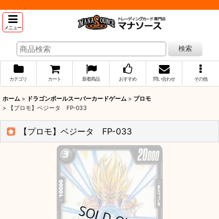
メニュー
検索
カテゴリ
カート
新着商品
おすすめ
問い合わせ
その他
ホーム
>
ドラゴンボールスーパーカードゲーム
>
プロモ
>
【プロモ】ベジータ FP-033
【プロモ】ベジータ FP-033