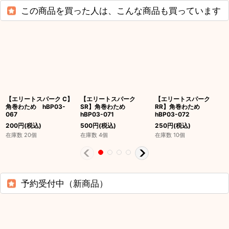
この商品を買った人は、こんな商品も買っています
【エリートスパーク C】
【エリートスパーク
【エリートスパーク
角巻わため hBP03-
SR】角巻わため
RR】角巻わため
067
hBP03-071
hBP03-072
200
円
(税込)
500
円
(税込)
250
円
(税込)
在庫数 20個
在庫数 4個
在庫数 10個
予約受付中（新商品）