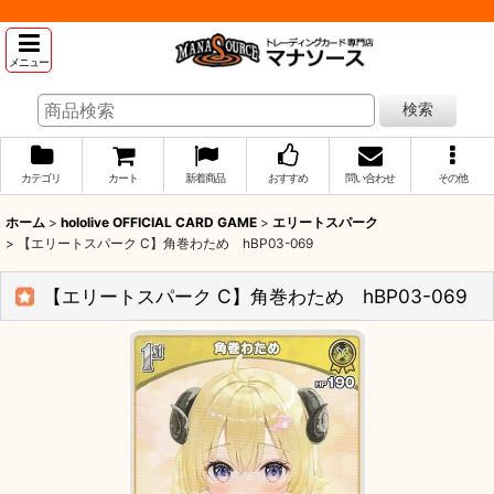
メニュー
検索
カテゴリ
カート
新着商品
おすすめ
問い合わせ
その他
ホーム
>
hololive OFFICIAL CARD GAME
>
エリートスパーク
>
【エリートスパーク C】角巻わため hBP03-069
【エリートスパーク C】角巻わため hBP03-069