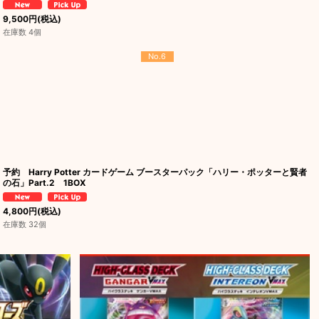
9,500
円
(税込)
在庫数 4個
No.6
予約 Harry Potter カードゲーム ブースターパック「ハリー・ポッターと賢者
の石」Part.2 1BOX
4,800
円
(税込)
在庫数 32個