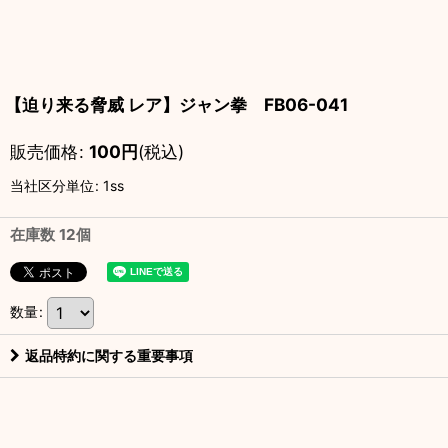
【迫り来る脅威 レア】ジャン拳 FB06-041
販売価格
:
100
円
(税込)
当社区分単位
:
1ss
在庫数 12個
数量
:
返品特約に関する重要事項