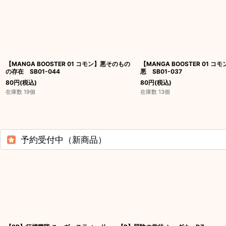
【MANGA BOOSTER 01 コモン】悪そのもの
【MANGA BOOSTER 01 
の存在 SB01-044
悪 SB01-037
80
円
(税込)
80
円
(税込)
在庫数 19個
在庫数 13個
予約受付中（新商品）