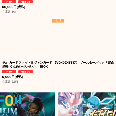
60,000
円
(税込)
在庫数 3個
No.5
予約 カードファイト!! ヴァンガード 【VG-DZ-BT17】 ブースターパック「運命
星戦(うんめいせいせん)」 1BOX
5,000
円
(税込)
在庫数 92個