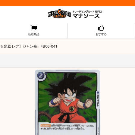
新着商品
おすすめ
る脅威 レア】ジャン拳 FB06-041