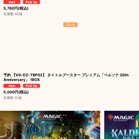
5,780
円
(税込)
在庫数 40個
No.4
予約 【VG-DZ-TBP02】 タイトルブースター プレミアム「ペルソナ 30th
Anniversary」 1BOX
5,000
円
(税込)
在庫数 31個