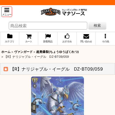
メニュー
検索
カテゴリ
カート
新着商品
おすすめ
問い合わせ
その他
ホーム
>
ヴァンガード
>
超勇爆裂(ちょうゆうばくれつ)
>
【R】ナリジャブル・イーグル DZ-BT09/059
【R】ナリジャブル・イーグル DZ-BT09/059