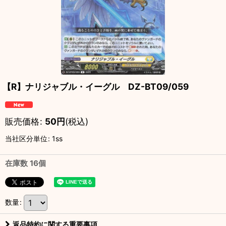
【R】ナリジャブル・イーグル DZ-BT09/059
販売価格
:
50
円
(税込)
当社区分単位
:
1ss
在庫数 16個
数量
:
返品特約に関する重要事項