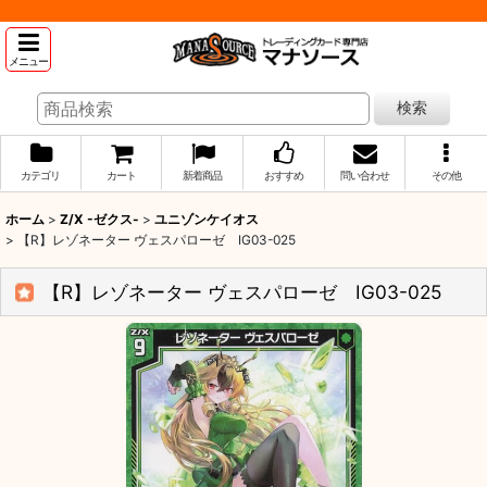
メニュー
検索
カテゴリ
カート
新着商品
おすすめ
問い合わせ
その他
ホーム
>
Z/X -ゼクス-
>
ユニゾンケイオス
>
【R】レゾネーター ヴェスパローゼ IG03-025
【R】レゾネーター ヴェスパローゼ IG03-025