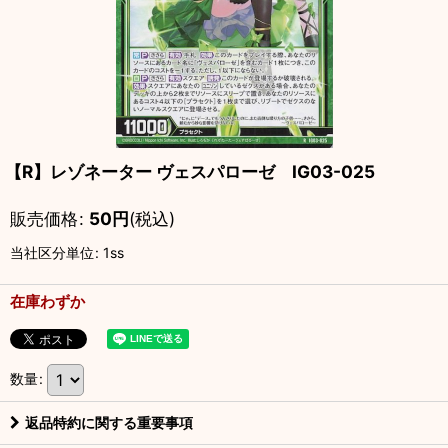
【R】レゾネーター ヴェスパローゼ IG03-025
販売価格
:
50
円
(税込)
当社区分単位
:
1ss
在庫わずか
数量
:
返品特約に関する重要事項