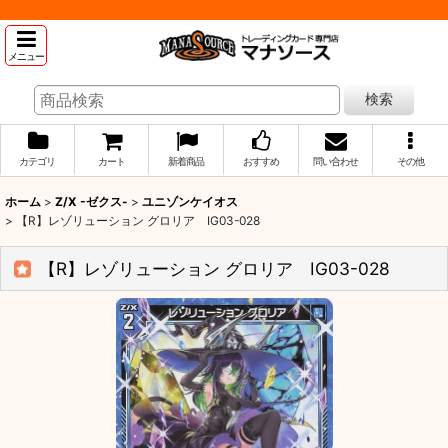
メニュー
検索
カテゴリ
カート
新着商品
おすすめ
問い合わせ
その他
ホーム
>
Z/X -ゼクス-
>
ユニゾンケイオス
>
【R】レゾリューション グロリア IG03-028
【R】レゾリューション グロリア IG03-028