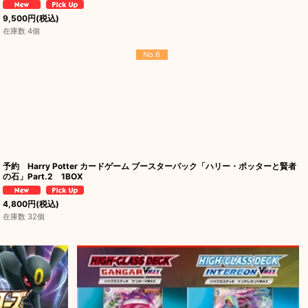
9,500
円
(税込)
在庫数 4個
No.6
予約 Harry Potter カードゲーム ブースターパック「ハリー・ポッターと賢者
の石」Part.2 1BOX
4,800
円
(税込)
在庫数 32個