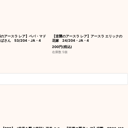
襲のアースラ レア】ペパ・マド
【逆襲のアースラ レア】アースラ エリックの
ばさん 53/204・JA・4
花嫁 24/204・JA・4
200
円
(税込)
在庫数 5個