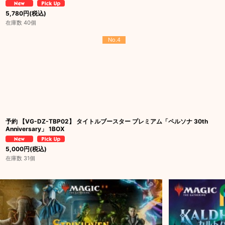
5,780
円
(税込)
在庫数 40個
No.4
予約 【VG-DZ-TBP02】 タイトルブースター プレミアム「ペルソナ 30th
Anniversary」 1BOX
5,000
円
(税込)
在庫数 31個