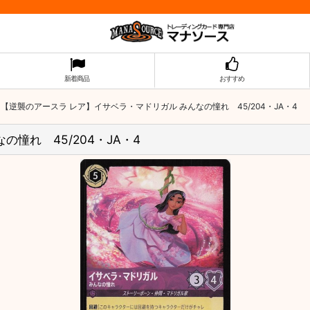
新着商品
おすすめ
【逆襲のアースラ レア】イサベラ・マドリガル みんなの憧れ 45/204・JA・4
憧れ 45/204・JA・4