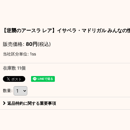
【逆襲のアースラ レア】イサベラ・マドリガル みんなの憧れ
販売価格
:
80
円
(税込)
当社区分単位
:
1ss
在庫数 11個
数量
:
返品特約に関する重要事項