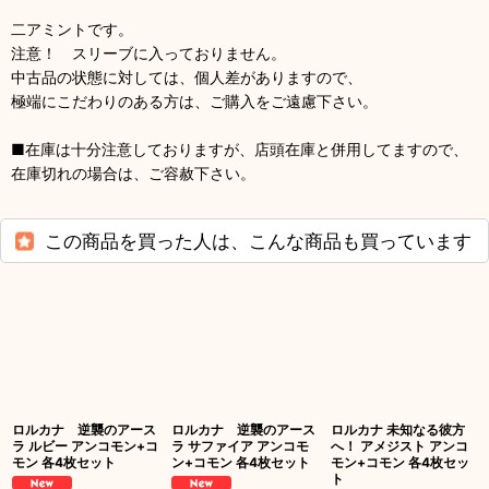
二アミントです。
注意！ スリーブに入っておりません。
中古品の状態に対しては、個人差がありますので、
極端にこだわりのある方は、ご購入をご遠慮下さい。
■在庫は十分注意しておりますが、店頭在庫と併用してますので、
在庫切れの場合は、ご容赦下さい。
この商品を買った人は、こんな商品も買っています
ロルカナ 逆襲のアース
ロルカナ 逆襲のアース
ロルカナ 未知なる彼方
ラ ルビー アンコモン+コ
ラ サファイア アンコモ
へ！ アメジスト アンコ
モン 各4枚セット
ン+コモン 各4枚セット
モン+コモン 各4枚セッ
ト