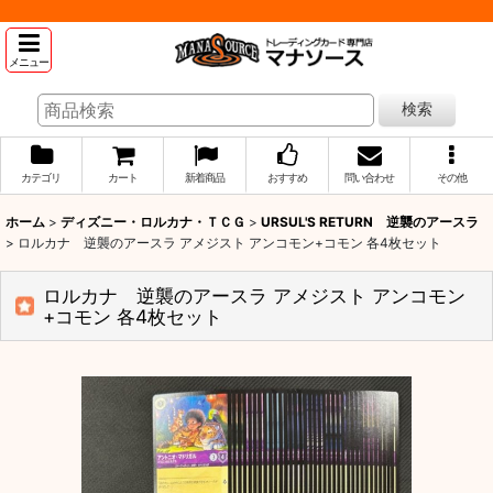
メニュー
検索
カテゴリ
カート
新着商品
おすすめ
問い合わせ
その他
ホーム
>
ディズニー・ロルカナ・ＴＣＧ
>
URSUL'S RETURN 逆襲のアースラ
>
ロルカナ 逆襲のアースラ アメジスト アンコモン+コモン 各4枚セット
ロルカナ 逆襲のアースラ アメジスト アンコモン
+コモン 各4枚セット