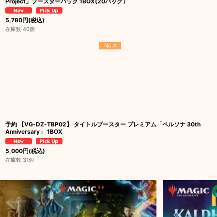
Project」ブースターパック 1BOX(20パック）
5,780
円
(税込)
在庫数 40個
No.4
予約 【VG-DZ-TBP02】 タイトルブースター プレミアム「ペルソナ 30th
Anniversary」 1BOX
5,000
円
(税込)
在庫数 31個