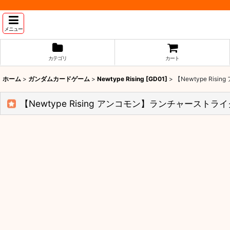
メニュー
カテゴリ
カート
ホーム
>
ガンダムカードゲーム
>
Newtype Rising [GD01]
>
【Newtype Ri
【Newtype Rising アンコモン】ランチャーストライ