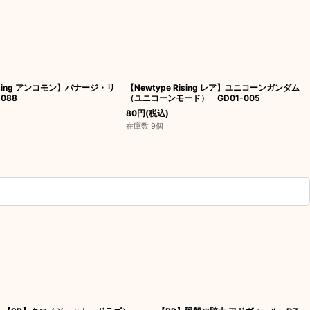
Rising アンコモン】バナージ・リ
【Newtype Rising レア】ユニコーンガンダム
088
（ユニコーンモード） GD01-005
80
円
(税込)
在庫数 9個