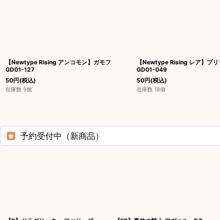
【Newtype Rising アンコモン】ガモフ
【Newtype Rising レア
GD01-127
GD01-049
50
円
(税込)
50
円
(税込)
在庫数 5個
在庫数 18個
予約受付中（新商品）