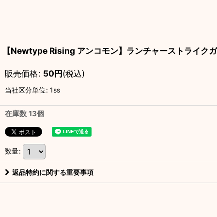
【Newtype Rising アンコモン】ランチャーストライクガ
販売価格
:
50
円
(税込)
当社区分単位
:
1ss
在庫数 13個
数量
:
返品特約に関する重要事項