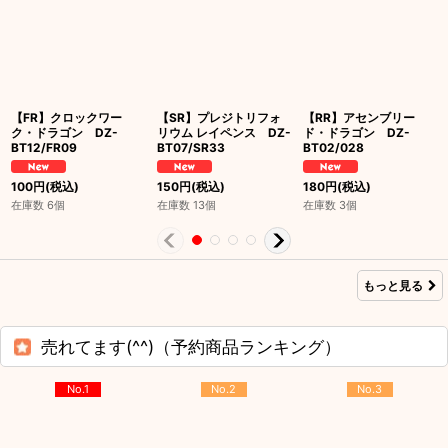
【FR】クロックワー
【SR】プレジトリフォ
【RR】アセンブリー
ク・ドラゴン DZ-
リウム レイペンス DZ-
ド・ドラゴン DZ-
BT12/FR09
BT07/SR33
BT02/028
100
円
(税込)
150
円
(税込)
180
円
(税込)
在庫数 6個
在庫数 13個
在庫数 3個
もっと見る
売れてます(^^)（予約商品ランキング）
No.1
No.2
No.3