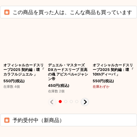
この商品を買った人は、こんな商品も買っています
オフィシャルカードスリ
デュエル・マスターズ
オフィシャルカードスリ
ーブ2025 契約編：環 「
DXカードスリーブ 至高
ーブ2025 契約編：環 「
カラフルジュエル 」
の魂 アビスベル=ジャシ
10thディーバ 」
ン帝
550
円
(税込)
550
円
(税込)
450
円
(税込)
在庫数 4個
在庫わずか
在庫数 2個
予約受付中（新商品）