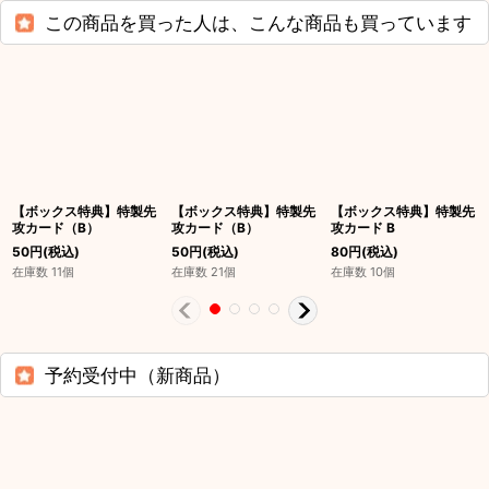
この商品を買った人は、こんな商品も買っています
【ボックス特典】特製先
【ボックス特典】特製先
【ボックス特典】特製先
攻カード（B）
攻カード（B）
攻カード B
50
円
(税込)
50
円
(税込)
80
円
(税込)
在庫数 11個
在庫数 21個
在庫数 10個
予約受付中（新商品）