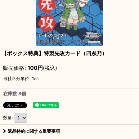
【ボックス特典】特製先攻カード（四糸乃）
販売価格
:
100
円
(税込)
当社区分単位
:
1ss
在庫数 8個
数量
:
返品特約に関する重要事項