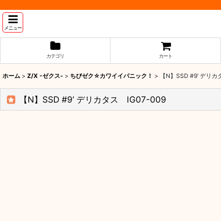
メニュー
カテゴリ
カート
ホーム
>
Z/X -ゼクス-
>
ちびゼク☆カワイイパニック！
>
【N】SSD #9’ デリカタ
【N】SSD #9’ デリカタス IG07-009