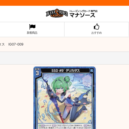
新着商品
おすすめ
ス IG07-009