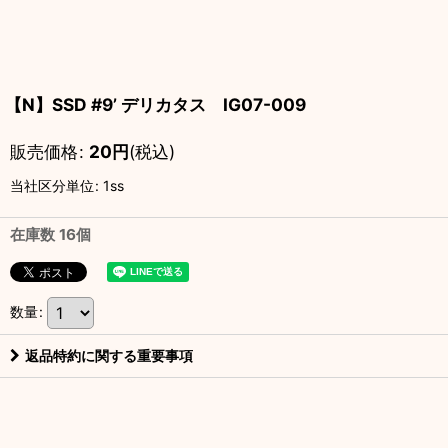
【N】SSD #9’ デリカタス IG07-009
販売価格
:
20
円
(税込)
当社区分単位
:
1ss
在庫数 16個
数量
:
返品特約に関する重要事項