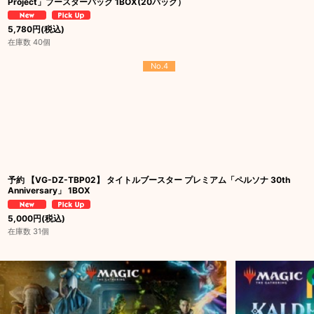
Project」ブースターパック 1BOX(20パック）
5,780
円
(税込)
在庫数 40個
No.4
予約 【VG-DZ-TBP02】 タイトルブースター プレミアム「ペルソナ 30th
Anniversary」 1BOX
5,000
円
(税込)
在庫数 31個