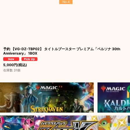
No.4
予約 【VG-DZ-TBP02】 タイトルブースター プレミアム「ペルソナ 30th
Anniversary」 1BOX
5,000
円
(税込)
在庫数 31個