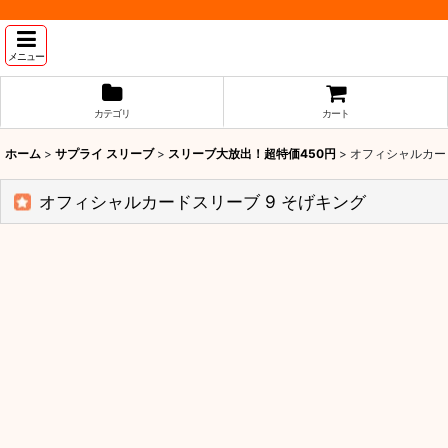
メニュー
カテゴリ
カート
ホーム
>
サプライ スリーブ
>
スリーブ大放出！超特価450円
>
オフィシャルカー
オフィシャルカードスリーブ 9 そげキング