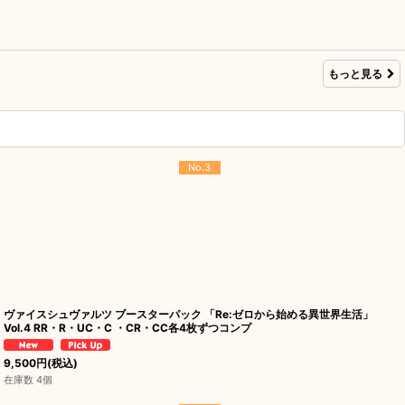
もっと見る
No.3
ヴァイスシュヴァルツ ブースターパック 「Re:ゼロから始める異世界生活」
Vol.4 RR・R・UC・C ・CR・CC各4枚ずつコンプ
9,500
円
(税込)
在庫数 4個