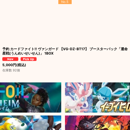
No.5
予約 カードファイト!! ヴァンガード 【VG-DZ-BT17】 ブースターパック「運命
星戦(うんめいせいせん)」 1BOX
5,000
円
(税込)
在庫数 92個