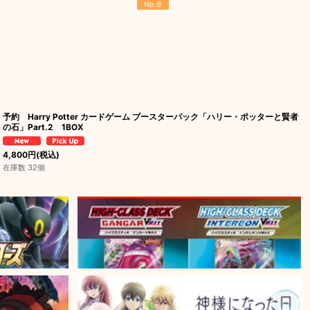
No.6
予約 Harry Potter カードゲーム ブースターパック「ハリー・ポッターと賢者
の石」Part.2 1BOX
4,800
円
(税込)
在庫数 32個