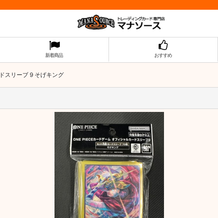
新着商品
おすすめ
ドスリーブ 9 そげキング