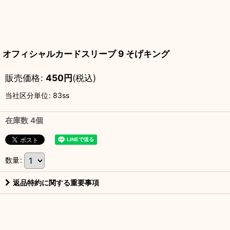
オフィシャルカードスリーブ 9 そげキング
販売価格
:
450
円
(税込)
当社区分単位
:
83ss
在庫数 4個
数量
:
返品特約に関する重要事項