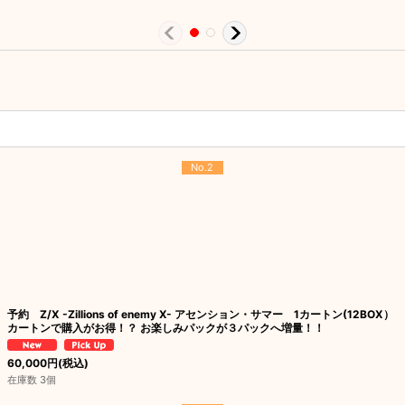
No.2
予約 Z/X -Zillions of enemy X- アセンション・サマー 1カートン(12BOX）
カートンで購入がお得！？ お楽しみパックが３パックへ増量！！
60,000
円
(税込)
在庫数 3個