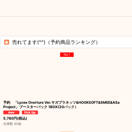
売れてます(^^)（予約商品ランキング）
No.1
予約 「Lycee Overture Ver.サガプラネッツ&HOOKSOFT&SMEE&ASa
Project」ブースターパック 1BOX(20パック）
5,780
円
(税込)
在庫数 40個